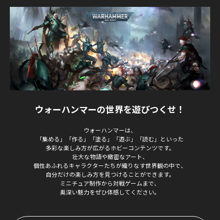
ウォーハンマーの世界を遊びつくせ！
ウォーハンマーは、
「集める」「作る」「塗る」「遊ぶ」「読む」といった
多彩な楽しみ方が広がるホビーコンテンツです。
壮大な物語や緻密なアート、
個性あふれるキャラクターたちが織りなす世界観の中で、
自分だけの楽しみ方を見つけることができます。
ミニチュア制作から対戦ゲームまで、
奥深い魅力をぜひ体感してください。