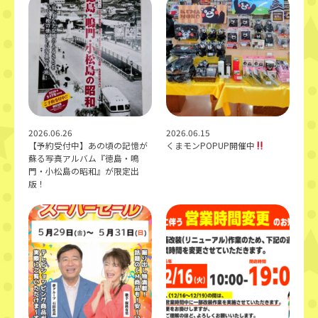
2026.06.26
2026.06.15
【予約受付中】あの頃の記憶が
くまモンPOPUP開催中
蘇る――写真アルバム『徳島・鳴
門・小松島の昭和』が限定出
版！