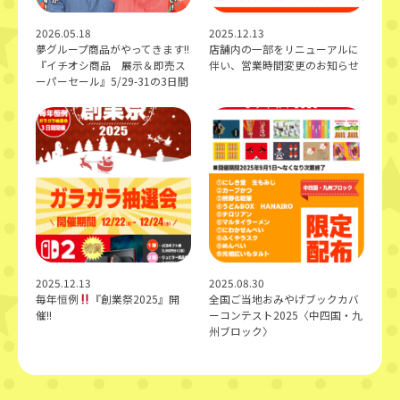
2026.05.18
2025.12.13
夢グループ商品がやってきます!!
店舗内の一部をリニューアルに
『イチオシ商品 展示＆即売ス
伴い、営業時間変更のお知らせ
ーパーセール』5/29-31の3日間
2025.12.13
2025.08.30
毎年恒例
『創業祭2025』開
全国ご当地おみやげブックカバ
催!!
ーコンテスト2025〈中四国・九
州ブロック〉